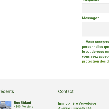
Message
*
Vous acceptez 
personnelles que
le but de vous e
vous avez accept
protection des 
récents
Contact
Rue Bidaut
Immobilière Vervetoise
4800, Verviers
Avenue Elisabeth 144