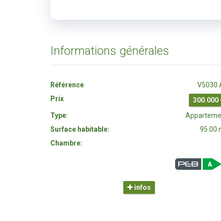
Informations générales
Référence
V5030 
Prix
300.000 
Type:
Apparteme
Surface habitable:
95.00
Chambre:
infos