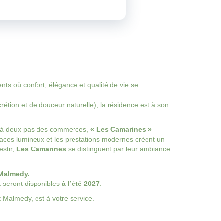
ts où confort, élégance et qualité de vie se
rétion et de douceur naturelle), la résidence est à son
t à deux pas des commerces,
« Les Camarines »
espaces lumineux et les prestations modernes créent un
estir,
Les Camarines
se distinguent par leur ambiance
 Malmedy.
 seront disponibles
à l’été 2027
.
 Malmedy, est à votre service.