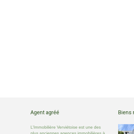
Agent agréé
Biens 
L’Immobilière Verviétoise est une des
plus anciennes agences immobilières à