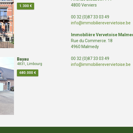
4800 Verviers
1.300 €
00 32 (0)87 33 03 49
info@immobilierevervietoise.be
Immobilière Vervetoise Malme
Rue du Commerce. 18
4960 Malmedy
00 32 (0)87 33 03 49
Bayau
4831, Limbourg
info@immobilierevervietoise.be
680.000 €