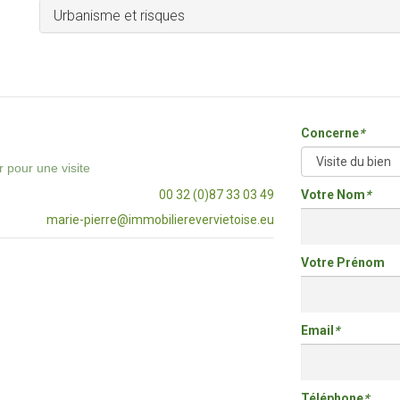
Urbanisme et risques
Concerne
*
 pour une visite
00 32 (0)87 33 03 49
Votre Nom
*
marie-pierre@immobilierevervietoise.eu
Votre Prénom
Email
*
Téléphone
*