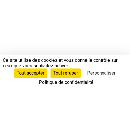
Ce site utilise des cookies et vous donne le contrôle sur
ceux que vous souhaitez activer
Tout accepter
Tout refuser
Personnaliser
Estimation gratuite en quelques clics
Politique de confidentialité
Rechercher
Rechercher